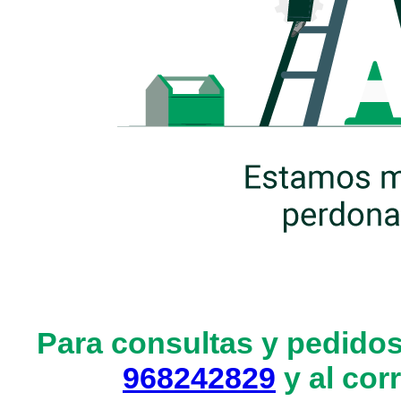
Para consultas y pedidos
968242829
y al cor