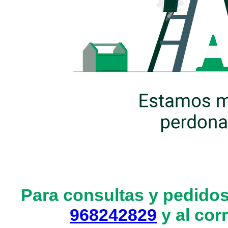
Para consultas y pedidos
968242829
y al cor