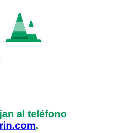
an al teléfono
rin.com
.