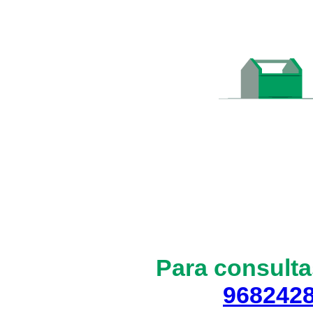
Para consulta
968242