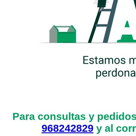
Para consultas y pedidos
968242829
y al cor