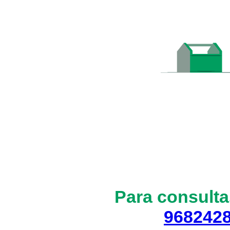
Para consulta
968242