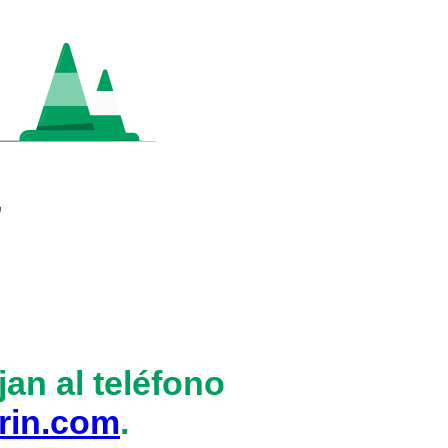
an al teléfono
rin.com
.