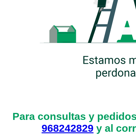
Para consultas y pedidos
968242829
y al cor