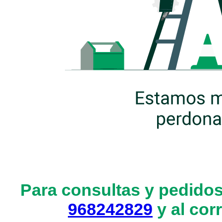
Para consultas y pedidos
968242829
y al cor