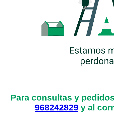
Para consultas y pedidos
968242829
y al cor