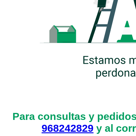
Para consultas y pedidos
968242829
y al cor