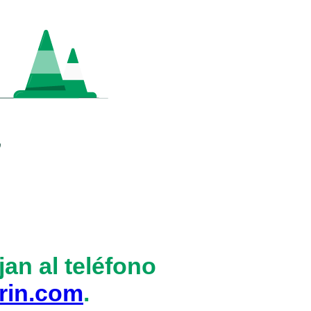
an al teléfono
rin.com
.