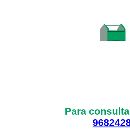
Para consulta
968242