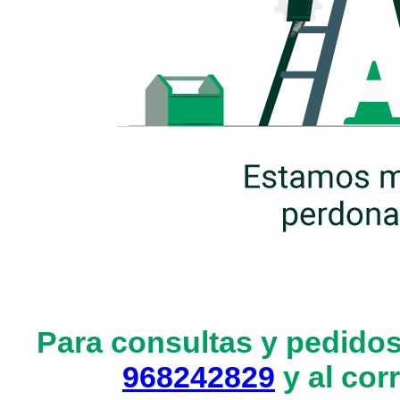
Para consultas y pedidos
968242829
y al cor