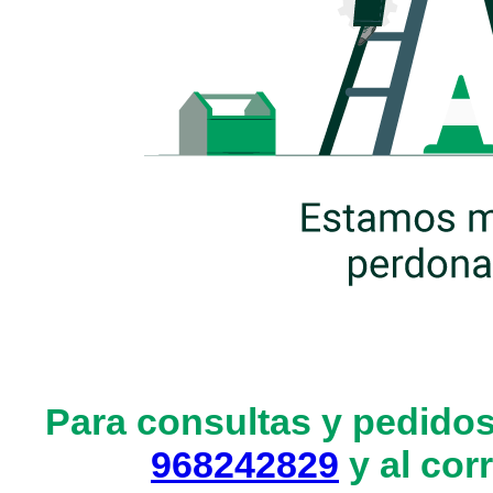
Para consultas y pedidos
968242829
y al cor