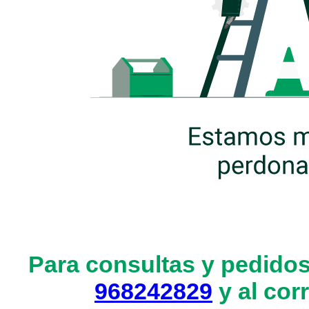
Para consultas y pedidos
968242829
y al cor