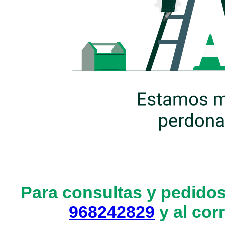
Para consultas y pedidos
968242829
y al cor