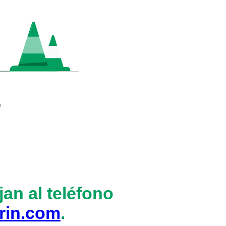
an al teléfono
rin.com
.