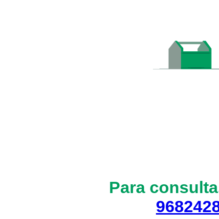
Para consulta
968242