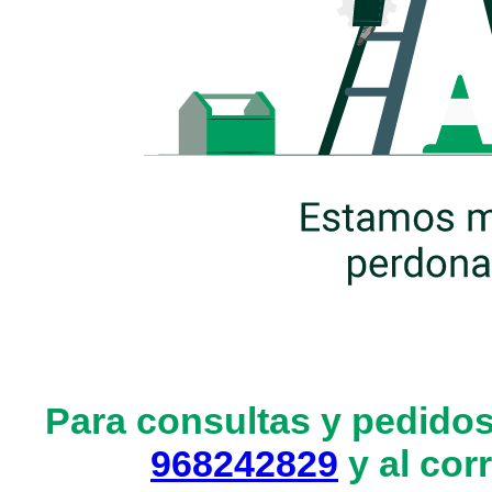
Para consultas y pedidos
968242829
y al cor