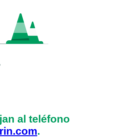
an al teléfono
rin.com
.