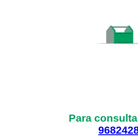
Para consulta
968242