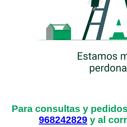
Para consultas y pedidos
968242829
y al cor