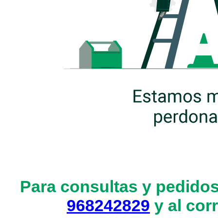
Para consultas y pedidos
968242829
y al cor