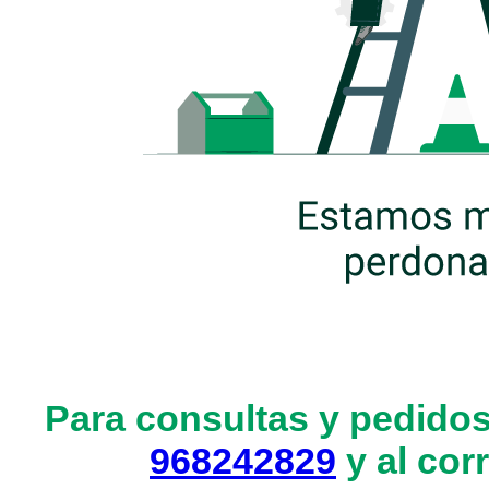
Para consultas y pedidos
968242829
y al cor