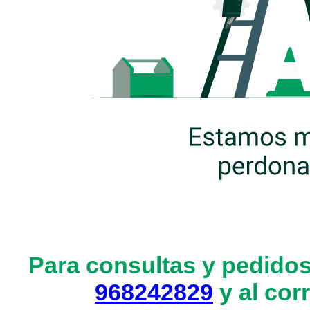
Para consultas y pedidos
968242829
y al cor