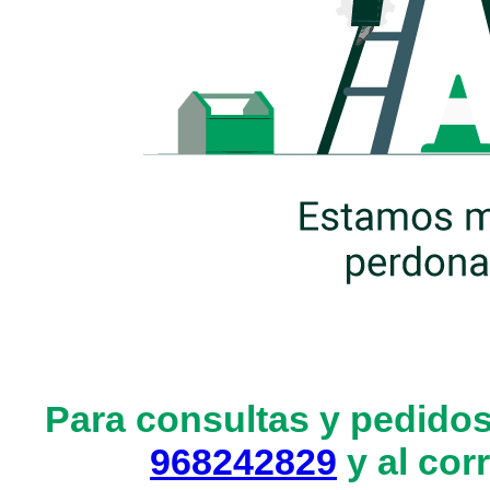
Para consultas y pedidos
968242829
y al cor