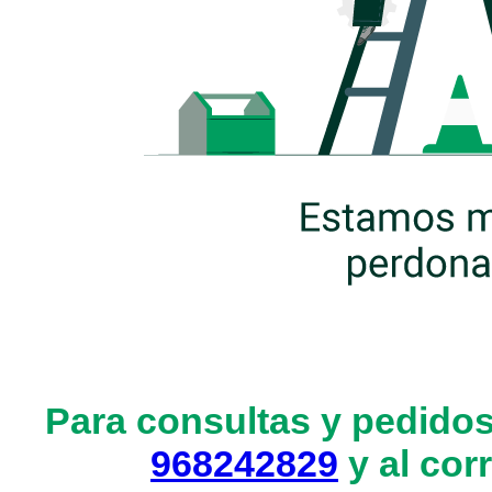
Para consultas y pedidos
968242829
y al cor