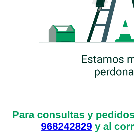
Para consultas y pedidos
968242829
y al cor