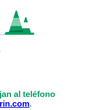
an al teléfono
rin.com
.