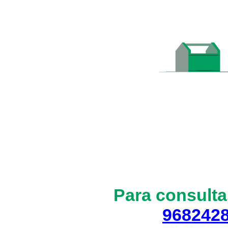
Para consulta
968242