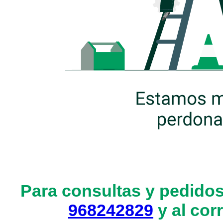
Para consultas y pedidos
968242829
y al cor