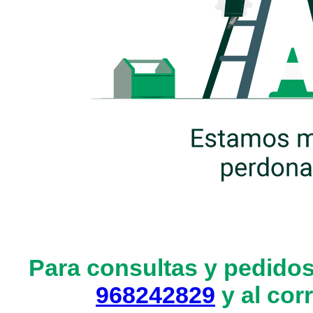
Para consultas y pedidos
968242829
y al cor