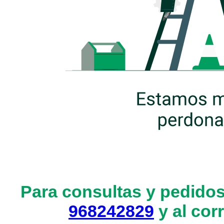
Para consultas y pedidos
968242829
y al cor