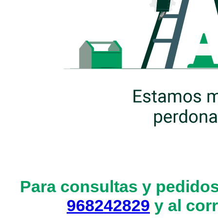
Para consultas y pedidos
968242829
y al cor