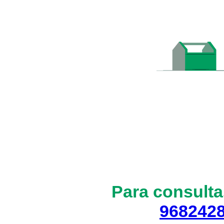
Para consulta
968242