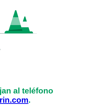
an al teléfono
rin.com
.