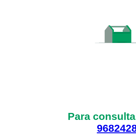
Para consulta
968242