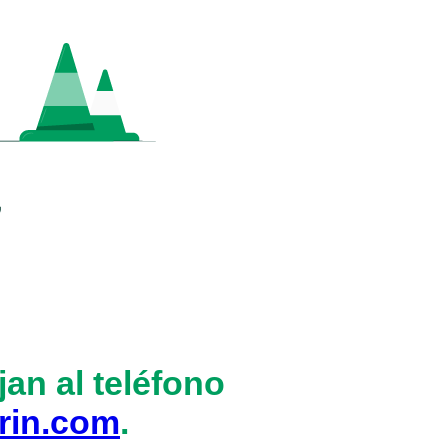
an al teléfono
rin.com
.