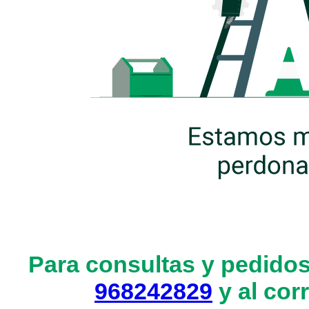
Para consultas y pedidos
968242829
y al cor