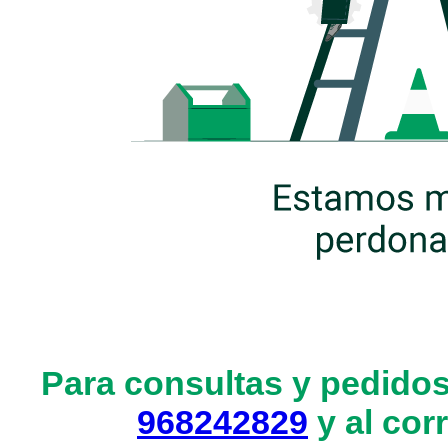
Para consultas y pedidos
968242829
y al cor