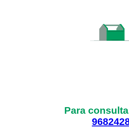
Para consulta
968242