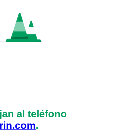
an al teléfono
rin.com
.