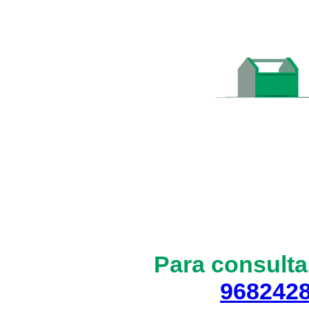
Para consulta
968242