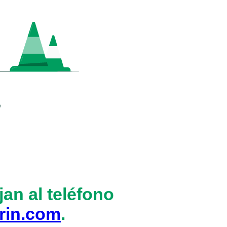
an al teléfono
rin.com
.