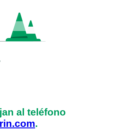
an al teléfono
rin.com
.