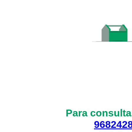
Para consulta
968242