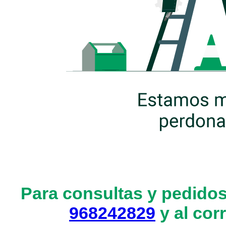
Para consultas y pedidos
968242829
y al cor