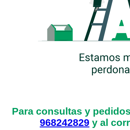
Para consultas y pedidos
968242829
y al cor