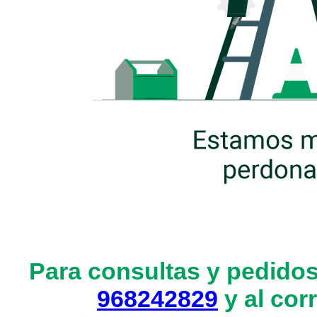
Para consultas y pedidos
968242829
y al cor