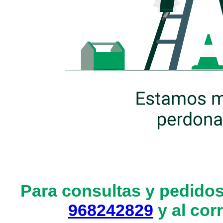
Para consultas y pedidos
968242829
y al cor