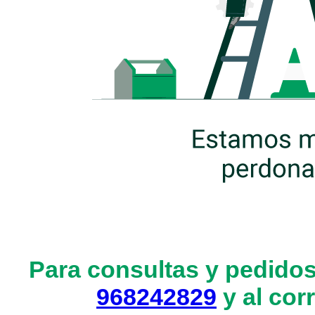
Para consultas y pedidos
968242829
y al cor