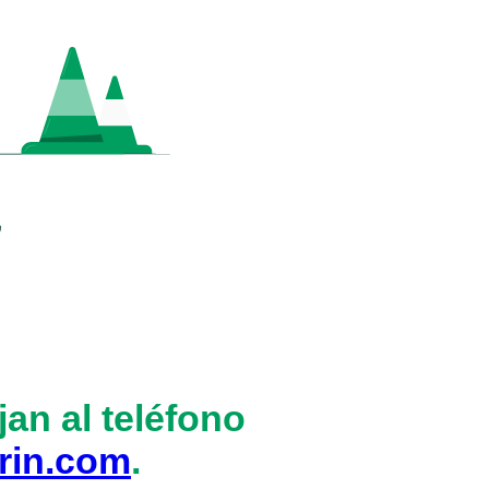
an al teléfono
rin.com
.