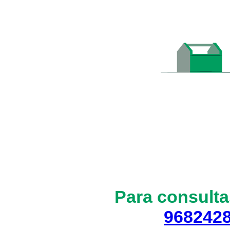
Para consulta
968242