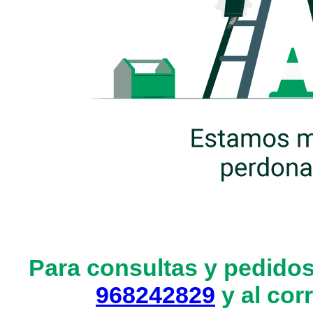
Para consultas y pedidos
968242829
y al cor