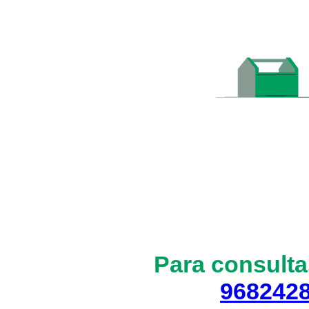
Para consulta
968242