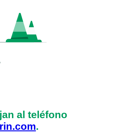
an al teléfono
rin.com
.