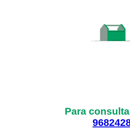
Para consulta
968242