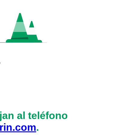
an al teléfono
rin.com
.